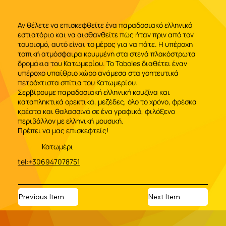
Αν θέλετε να επισκεφθείτε ένα παραδοσιακό ελληνικό
εστιατόριο και να αισθανθείτε πώς ήταν πριν από τον
τουρισμό, αυτό είναι το μέρος για να πάτε. Η υπέροχη
τοπική ατμόσφαιρα κρυμμένη στα στενά πλακόστρωτα
δρομάκια του Κατωμερίου. Το Toboles διαθέτει έναν
υπέροχο υπαίθριο χώρο ανάμεσα στα γοητευτικά
πετρόχτιστα σπίτια του Κατωμερίου.
Σερβίρουμε παραδοσιακή ελληνική κουζίνα και
καταπληκτικά ορεκτικά, μεζέδες, όλο το χρόνο, φρέσκα
κρέατα και θαλασσινά σε ένα γραφικό, φιλόξενο
περιβάλλον με ελληνική μουσική.
Πρέπει να μας επισκεφτείς!
Κατωμέρι
tel:+306947078751
Previous Item
Next Item