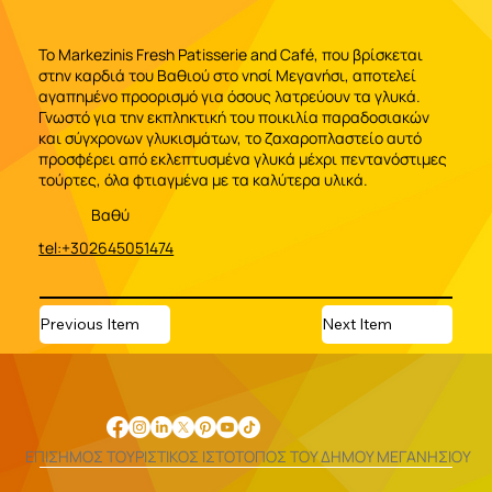
Το Markezinis Fresh Patisserie and Café, που βρίσκεται
στην καρδιά του Βαθιού στο νησί Μεγανήσι, αποτελεί
αγαπημένο προορισμό για όσους λατρεύουν τα γλυκά.
Γνωστό για την εκπληκτική του ποικιλία παραδοσιακών
και σύγχρονων γλυκισμάτων, το ζαχαροπλαστείο αυτό
προσφέρει από εκλεπτυσμένα γλυκά μέχρι πεντανόστιμες
τούρτες, όλα φτιαγμένα με τα καλύτερα υλικά.
Βαθύ
tel:+302645051474
Previous Item
Next Item
ΕΠΙΣΗΜΟΣ ΤΟΥΡΙΣΤΙΚΟΣ ΙΣΤΟΤΟΠΟΣ ΤΟΥ ΔΗΜΟΥ ΜΕΓΑΝΗΣΙΟΥ