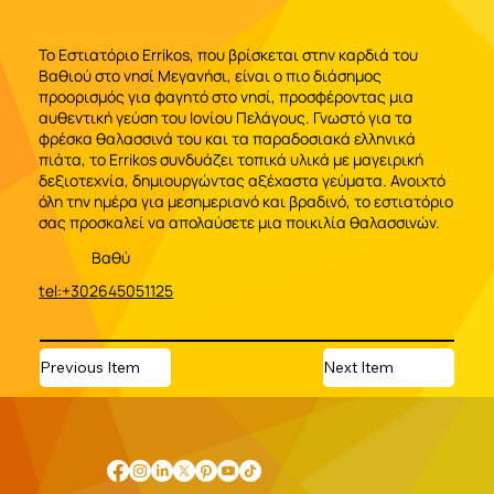
Το Εστιατόριο Errikos, που βρίσκεται στην καρδιά του
Βαθιού στο νησί Μεγανήσι, είναι ο πιο διάσημος
προορισμός για φαγητό στο νησί, προσφέροντας μια
αυθεντική γεύση του Ιονίου Πελάγους. Γνωστό για τα
φρέσκα θαλασσινά του και τα παραδοσιακά ελληνικά
πιάτα, το Errikos συνδυάζει τοπικά υλικά με μαγειρική
δεξιοτεχνία, δημιουργώντας αξέχαστα γεύματα. Ανοιχτό
όλη την ημέρα για μεσημεριανό και βραδινό, το εστιατόριο
σας προσκαλεί να απολαύσετε μια ποικιλία θαλασσινών.
Βαθύ
tel:+302645051125
Previous Item
Next Item