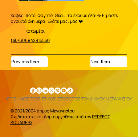
Καφές, ποτό, Φαγητό, Θέα... τα έχουμε όλα! ☕️ Είμαστε
ανοιχτά όλη μέρα! Ελάτε μαζί μας ❤️
Κατωμέρι
tel:+306942915550
Previous Item
Next Item
ΕΠΙΣΗΜΟΣ ΤΟΥΡΙΣΤΙΚΟΣ ΙΣΤΟΤΟΠΟΣ ΤΟΥ ΔΗΜΟΥ ΜΕΓΑΝΗΣΙΟΥ
© 2021/2024 Δήμος Μεγανησίου
Σχεδιάστηκε και δημιουργήθηκε από την
PERFECT
SQUARE ©