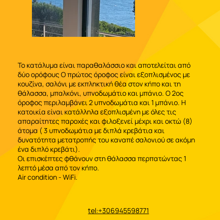
Το κατάλυμα είναι παραθαλάσσιο και αποτελείται από
δύο ορόφους Ο πρώτος όροφος είναι εξοπλισμένος με
κουζίνα, σαλόνι με εκπληκτική θέα στον κήπο και τη
θάλασσα, μπαλκόνι, υπνοδωμάτιο και μπάνιο. Ο 2ος
όροφος περιλαμβάνει 2 υπνοδωμάτια και 1 μπάνιο. Η
κατοικία είναι κατάλληλα εξοπλισμένη με όλες τις
απαραίτητες παροχές και φιλοξενεί μέχρι και οκτώ (8)
άτομα ( 3 υπνοδωμάτια με διπλά κρεβάτια και
δυνατότητα μετατροπής του καναπέ σαλονιού σε ακόμη
ένα διπλό κρεβάτι).
Οι επισκέπτες φθάνουν στη θάλασσα περπατώντας 1
λεπτό μέσα από τον κήπο.
Air condition - WiFi.
tel:+306945598771