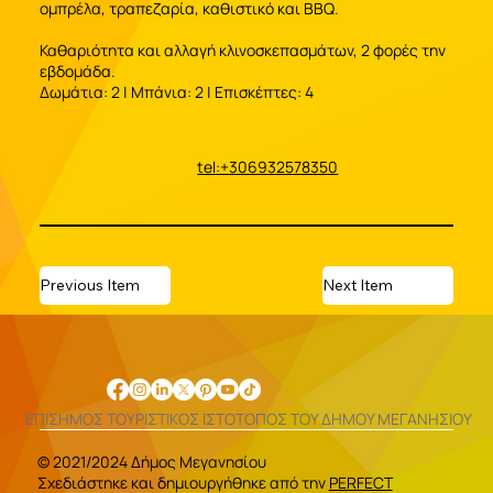
ομπρέλα, τραπεζαρία, καθιστικό και BBQ.
Καθαριότητα και αλλαγή κλινοσκεπασμάτων, 2 φορές την
εβδομάδα.
Δωμάτια: 2 | Μπάνια: 2 | Επισκέπτες: 4
tel:+306932578350
Previous Item
Next Item
ΕΠΙΣΗΜΟΣ ΤΟΥΡΙΣΤΙΚΟΣ ΙΣΤΟΤΟΠΟΣ ΤΟΥ ΔΗΜΟΥ ΜΕΓΑΝΗΣΙΟΥ
© 2021/2024 Δήμος Μεγανησίου
Σχεδιάστηκε και δημιουργήθηκε από την
PERFECT