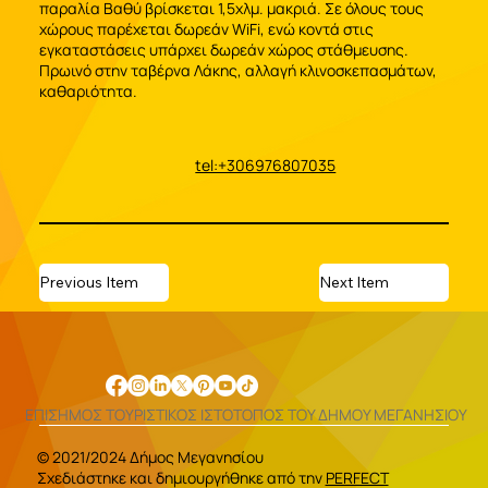
παραλία Βαθύ βρίσκεται 1,5χλμ. μακριά. Σε όλους τους
χώρους παρέχεται δωρεάν WiFi, ενώ κοντά στις
εγκαταστάσεις υπάρχει δωρεάν χώρος στάθμευσης.
Πρωινό στην ταβέρνα Λάκης, αλλαγή κλινοσκεπασμάτων,
καθαριότητα.
tel:+306976807035
Previous Item
Next Item
ΕΠΙΣΗΜΟΣ ΤΟΥΡΙΣΤΙΚΟΣ ΙΣΤΟΤΟΠΟΣ ΤΟΥ ΔΗΜΟΥ ΜΕΓΑΝΗΣΙΟΥ
© 2021/2024 Δήμος Μεγανησίου
Σχεδιάστηκε και δημιουργήθηκε από την
PERFECT